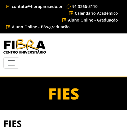
contato@fibrapara.edu.br
91 3266-3110
Calendário Acadêmico
Aluno Online - Graduação
Aluno Online - Pós-graduação
FIES
FIES