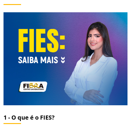
1 - O que é o FIES?