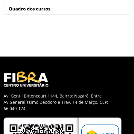
Quadro dos cursos
Av. Gentil Bittencourt 1144, Bairro: Nazaré. Entre
Av.Generalíssimo Deodoro e Trav. 14 de Março, CEP:
66.040-174.