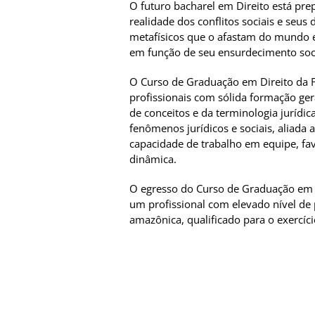
O futuro bacharel em Direito está pre
realidade dos conflitos sociais e seus
metafísicos que o afastam do mundo e
em função de seu ensurdecimento soci
O Curso de Graduação em Direito da F
profissionais com sólida formação ger
de conceitos e da terminologia jurídi
fenômenos jurídicos e sociais, aliada 
capacidade de trabalho em equipe, fa
dinâmica.
O egresso do Curso de Graduação em D
um profissional com elevado nível de p
amazônica, qualificado para o exercíci