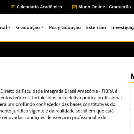
Calendário Acadêmico
Aluno Online - Graduação
onal
Graduação
Pós-graduação
Extensão
Investigaç
ireito da Faculdade Integrada Brasil Amazônia - FIBRA é
tos teóricos, fortalecidos pela efetiva prática profissional,
. Será um profundo conhecedor das bases constitutivas do
ento jurídico vigente e da realidade social em que está
e renovadas condições de exercício profissional e de