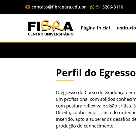
contato@fibrapara.edu.br
91 3266-3110
Página Inicial
Instituci
Perfil do Egresso
O egresso do Curso de Graduação em D
um profissional com sólidos conhecimen
com postura reflexiva e visão crítica
Direito, conhecedor crítico do ordenam
inserido, apto a superar os desafios d
produção do conhecimento.