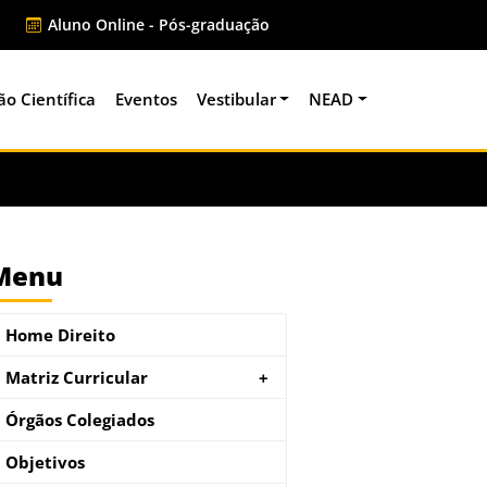
Aluno Online - Pós-graduação
ão Científica
Eventos
Vestibular
NEAD
Menu
Home Direito
Matriz Curricular
+
Órgãos Colegiados
Objetivos