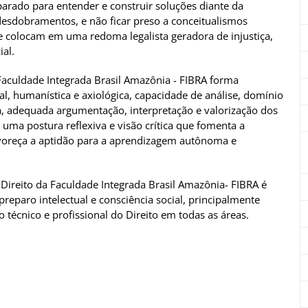
parado para entender e construir soluções diante da
 desdobramentos, e não ficar preso a conceitualismos
 colocam em uma redoma legalista geradora de injustiça,
al.
aculdade Integrada Brasil Amazônia - FIBRA forma
al, humanística e axiológica, capacidade de análise, domínio
ca, adequada argumentação, interpretação e valorização dos
a uma postura reflexiva e visão crítica que fomenta a
voreça a aptidão para a aprendizagem autônoma e
ireito da Faculdade Integrada Brasil Amazônia- FIBRA é
reparo intelectual e consciência social, principalmente
o técnico e profissional do Direito em todas as áreas.